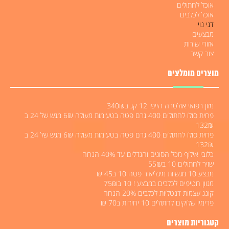
אוכל לחתולים
אוכל לכלבים
דגי נוי
מבצעים
אזורי שירות
צור קשר
מוצרים מומלצים
מזון רפואי אולטרה הייפו 12 קג ב340₪
פחית סולו לחתולים 400 גרם פטה בטעימות מעולה 6₪ מגש של 24 ב
132₪
פחית סולו לחתולים 400 גרם פטה בטעימות מעולה 6₪ מגש של 24 ב
132₪
כלובי אילוף מכל הסוגים והגדלים עד 40% הנחה
שזיר לחתולים 10 ב55₪
מבצע 10 מגשיות מיגליאור פטה 10 ב45 ₪
מגוון חטיפים לכלבים במבצע ! 10 ב75₪
קונג עצמות דנטליות לכלבים 20% הנחה
פרימיו שלוקים לחתולים 10 יחידות ב70 ₪
קטגוריות מוצרים