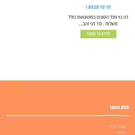
דגי נוי מבצע !
דגי נוי מכל הסוגים בסיטונאות כולל
משלוח . 10 דגי זהב...
למידע על המוצר
מפת האתר
עמוד הבית
אודות