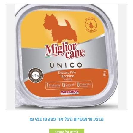
מבצע 10 מגשיות מיגליאור פטה 10 ב45 ₪
למידע על המוצר