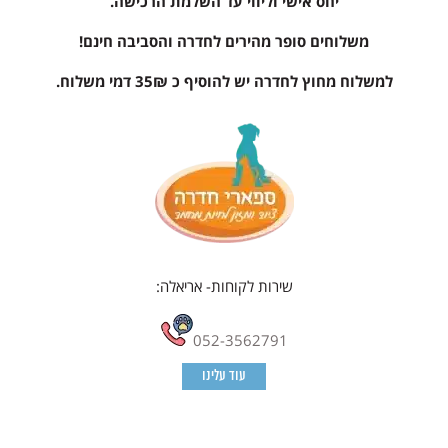
יחס אישי וליווי עד השלמת הרכישה.
משלוחים סופר מהירים לחדרה והסביבה חינם!
למשלוח מחוץ לחדרה יש להוסיף כ 35₪ דמי משלוח.
שירות לקוחות- אריאלה:
052-3562791
עוד עלינו