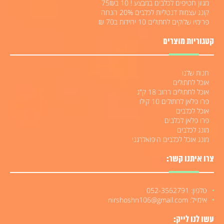
מגוון חטיפים לכלבים במבצע ! 10 ב75₪
קונג עצמות דנטליות לכלבים 20% הנחה
פרימיו שלוקים לחתולים 10 יחידות ב70 ₪
קטגוריות מוצרים
חנות שלנו
אוכל לחתולים
אוכל לחתולים רחוב 18 ק"ג
פרו פלאן לחתולים 10 קילו
אוכל לכלבים
פרו פלאן לכלבים
מונג לכלבים
מונג אוכל לכלבים היפואלרגני
צרו איתנו קשר:
טלפון: 052-3562791
אימייל: nirshoshn106@gmail.com
עשו לנו לייק: