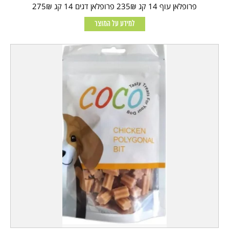
פרופלאן עוף 14 קג 235₪ פרופלאן דגים 14 קג 275₪
למידע על המוצר