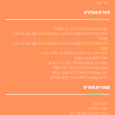
צור קשר
מוצרים מומלצים
מזון רפואי אולטרה הייפו 12 קג ב340₪
פחית סולו לחתולים 400 גרם פטה בטעימות מעולה 6₪ מגש של 24 ב
132₪
פחית סולו לחתולים 400 גרם פטה בטעימות מעולה 6₪ מגש של 24 ב
132₪
כלובי אילוף מכל הסוגים והגדלים עד 40% הנחה
שזיר לחתולים 10 ב55₪
מבצע 10 מגשיות מיגליאור פטה 10 ב45 ₪
מגוון חטיפים לכלבים במבצע ! 10 ב75₪
קונג עצמות דנטליות לכלבים 20% הנחה
פרימיו שלוקים לחתולים 10 יחידות ב70 ₪
קטגוריות מוצרים
חנות שלנו
אוכל לחתולים
אוכל לחתולים רחוב 18 ק"ג