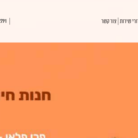
רי שירות
צור קשר
2791