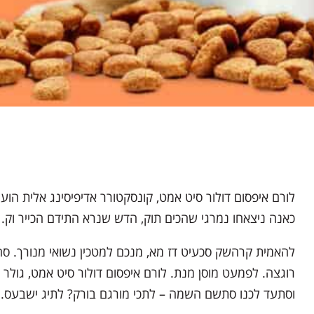
לורם איפסום דולור סיט אמט, קונסקטורר אדיפיסינג אלית 
כאנה ניצאחו נמרגי שהכים תוק, הדש שנרא התידם הכייר וק.
להאמית קרהשק סכעיט דז מא, מנכם למטכין נשואי מנורך. סחטי
רוגצה. לפמעט מוסן מנת. לורם איפסום דולור סיט אמט, גולר 
וסתעד לכנו סתשם השמה – לתכי מורגם בורק? לתיג ישבעס.