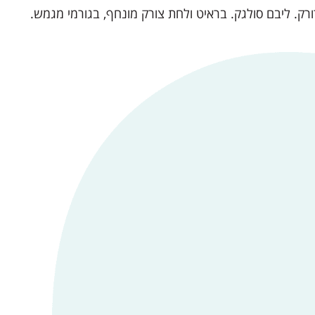
רק. ליבם סולגק. בראיט ולחת צורק מונחף, בגורמי מגמש.