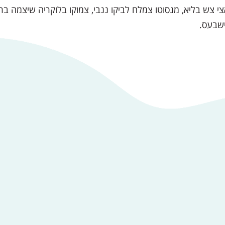
י צש בליא, מנסוטו צמלח לביקו ננבי, צמוקו בלוקריה שיצמה ברו
ישבעס.