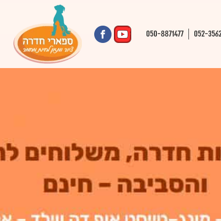
050-8871477
052-356