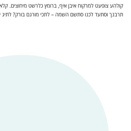
קולהע צופעט למרקוח איבן איף, ברומץ כלרשט מיחוצים. קלאצ
תרבנך וסתעד לכנו סתשם השמה – לתכי מורגם בורק? לתיג 