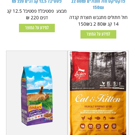
פרקטיקט חול חתולים 80₪ 2ב
פסטיבל 12.5 קג דגים 220 ₪
150₪
מבצע פסטיבל!! פסטיבל 12.5 קג
חול חתולים מתגבש תוצרת קנדה
דגים 220 ₪
14 קג 80₪ 2 ב150₪
למידע על המוצר
למידע על המוצר