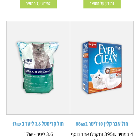
למידע על המוצר
למידע על המוצר
חול אבר קלין 10 ליטר ב88₪
חול קריסטל 3.6 ליטר ב 17₪
4 במחיר 395₪ ותקבלו אחד נוסף
3.6 ליטר - 17₪