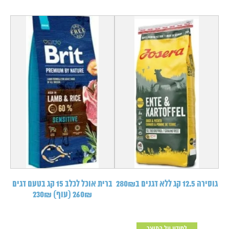
גוסירה 12.5 קג ללא דגנים ב280₪
ברית אוכל לכלב 15 קג בטעם דגים
260₪ (עוף) 230₪