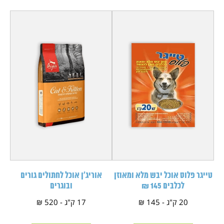
טייגר פלוס אוכל יבש מלא ומאוזן
אוריג'ן אוכל לחתולים גורים
לכלבים 145 ₪
ובוגרים
20 ק"ג - 145 ₪
17 ק"ג - 520 ₪