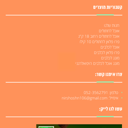
קטגוריות מוצרים
חנות שלנו
אוכל לחתולים
אוכל לחתולים רחוב 18 ק"ג
פרו פלאן לחתולים 10 קילו
אוכל לכלבים
פרו פלאן לכלבים
מונג לכלבים
מונג אוכל לכלבים היפואלרגני
צרו איתנו קשר:
טלפון: 052-3562791
אימייל: nirshoshn106@gmail.com
עשו לנו לייק: