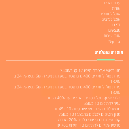
עמוד הבית
אודות
אוכל לחתולים
אוכל לכלבים
דגי נוי
מבצעים
אזורי שירות
צור קשר
מוצרים מומלצים
מזון רפואי אולטרה הייפו 12 קג ב340₪
פחית סולו לחתולים 400 גרם פטה בטעימות מעולה 6₪ מגש של 24 ב
132₪
פחית סולו לחתולים 400 גרם פטה בטעימות מעולה 6₪ מגש של 24 ב
132₪
כלובי אילוף מכל הסוגים והגדלים עד 40% הנחה
שזיר לחתולים 10 ב55₪
מבצע 10 מגשיות מיגליאור פטה 10 ב45 ₪
מגוון חטיפים לכלבים במבצע ! 10 ב75₪
קונג עצמות דנטליות לכלבים 20% הנחה
פרימיו שלוקים לחתולים 10 יחידות ב70 ₪