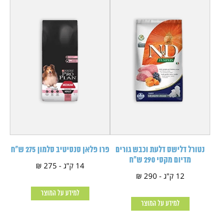
נטורל דלישס דלעת וכבש גורים
פרו פלאן סנסיטיב סלמון 275 ש"ח
מדיום מקסי 290 ש"ח
14 ק"ג - 275 ₪
12 ק"ג - 290 ₪
למידע על המוצר
למידע על המוצר