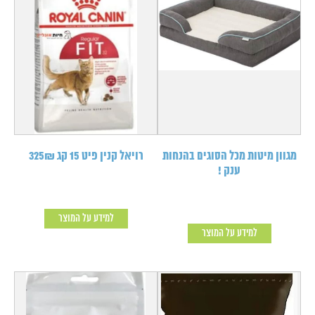
מגוון מיטות מכל הסוגים בהנחות
רויאל קנין פיט 15 קג 325₪
ענק !
למידע על המוצר
למידע על המוצר