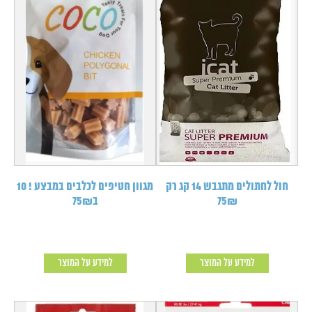
חול לחתולים מתגבש 14 קג רק
מגוון חטיפים לכלבים במבצע ! 10
75₪
ב75₪
למידע על המוצר
למידע על המוצר