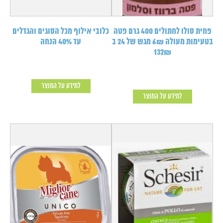
פחית סולו לחתולים 400 גרם פטה
כלובי אילוף מכל הסוגים והגדלים
בטעימות מעולה 6₪ מגש של 24 ב
עד 40% הנחה
132₪
למידע על המוצר
למידע על המוצר