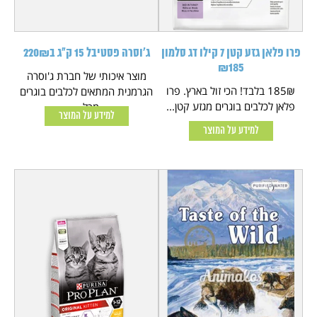
פרו פלאן גזע קטן 7 קילו דג סלמון
ג'וסרה פסטיבל 15 ק"ג ב220₪
₪185
מוצר איכותי של חברת ג'וסרה
185₪ בלבד! הכי זול בארץ. פרו
הגרמנית המתאים לכלבים בוגרים
פלאן לכלבים בוגרים מגזע קטן...
מכל...
למידע על המוצר
למידע על המוצר