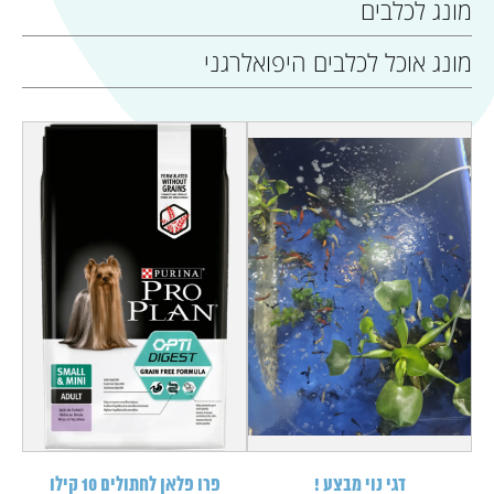
מונג לכלבים
מונג אוכל לכלבים היפואלרגני
דגי נוי מבצע !
פרו פלאן לחתולים 10 קילו