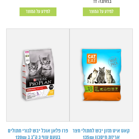
במתנה !!!
למידע על המוצר
למידע על המוצר
קאט איט מזון יבש לחתולי חצר
פרו פלאן אוכל יבש לגורי חתולים
אריזת חיסכון 135₪
בטעם עוף 3 ק"ג ב 120₪