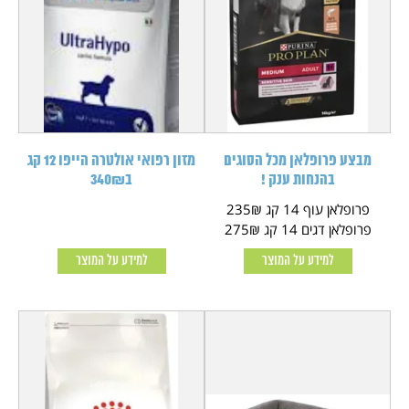
מבצע פרופלאן מכל הסוגים
מזון רפואי אולטרה הייפו 12 קג
בהנחות ענק !
ב340₪
פרופלאן עוף 14 קג 235₪
פרופלאן דגים 14 קג 275₪
למידע על המוצר
למידע על המוצר