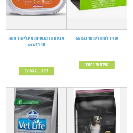
שזיר לחתולים 10 ב55₪
מבצע 10 מגשיות מיגליאור פטה
10 ב45 ₪
למידע על המוצר
למידע על המוצר