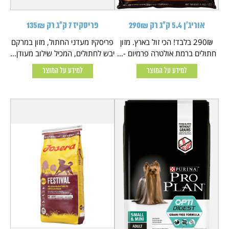
אוריג'ן 5.4 ק"ג רק 290₪
פריסקיז 7 ק"ג רק 135₪
290₪ בלבד! הכי זול בארץ. מזון
פריסקיז מעדני החתול, מזון במרקם
חתולים ברמת אולטרה פרמיום -...
יבש לחתולים, המכיל שילוב מעודן...
למידע על המוצר
למידע על המוצר