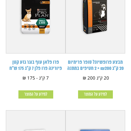
מבצע פרופשיונל סופר פרימיום
פרו פלאן עוף בוגר גזע קטן
20 ק"ג ₪200 + 2 חטיפים במתנה
פיורינה פרו פלן 7 ק"ג 175 ש"ח
20 ק"ג 200 ₪
7 ק"ג - 175 ₪
למידע על המוצר
למידע על המוצר