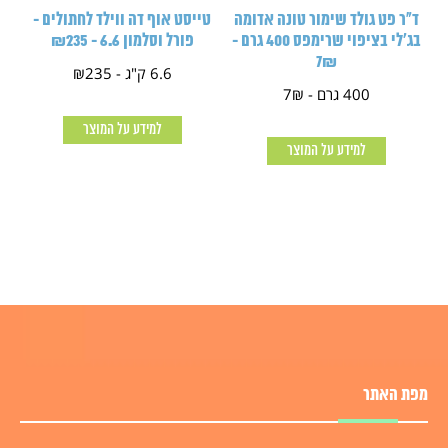
ד"ר פט גולד שימור טונה אדומה
טייסט אוף דה ווילד לחתולים -
בג'לי בציפוי שרימפס 400 גרם -
פורל וסלמון 6.6 - ₪235
7₪
6.6 ק"ג - ₪235
400 גרם - 7₪
למידע על המוצר
למידע על המוצר
מפת האתר