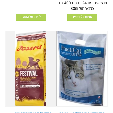
מגש שימורים 24 יחידות 400 גרם
כלב\חתול 80₪
למידע על המוצר
למידע על המוצר