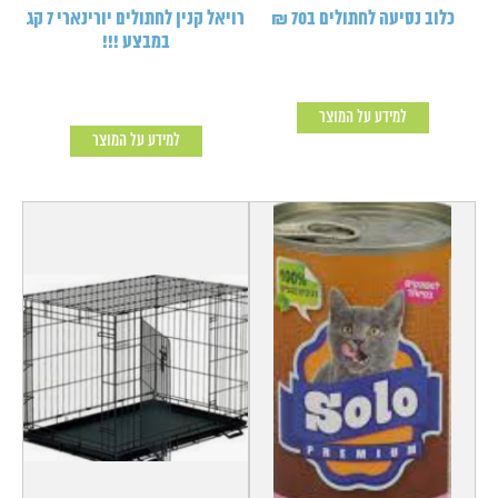
כלוב נסיעה לחתולים ב70 ₪
רויאל קנין לחתולים יורינארי 7 קג
במבצע !!!
למידע על המוצר
למידע על המוצר