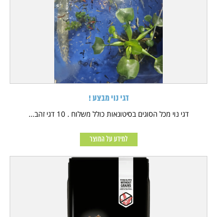
דגי נוי מבצע !
דגי נוי מכל הסוגים בסיטונאות כולל משלוח . 10 דגי זהב...
למידע על המוצר