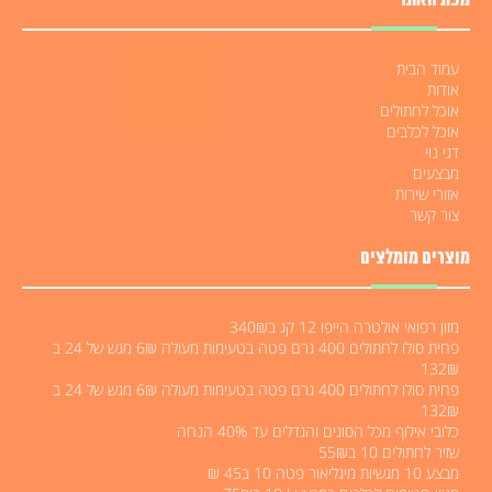
מפת האתר
עמוד הבית
אודות
אוכל לחתולים
אוכל לכלבים
דגי נוי
מבצעים
אזורי שירות
צור קשר
מוצרים מומלצים
מזון רפואי אולטרה הייפו 12 קג ב340₪
פחית סולו לחתולים 400 גרם פטה בטעימות מעולה 6₪ מגש של 24 ב
132₪
פחית סולו לחתולים 400 גרם פטה בטעימות מעולה 6₪ מגש של 24 ב
132₪
כלובי אילוף מכל הסוגים והגדלים עד 40% הנחה
שזיר לחתולים 10 ב55₪
מבצע 10 מגשיות מיגליאור פטה 10 ב45 ₪