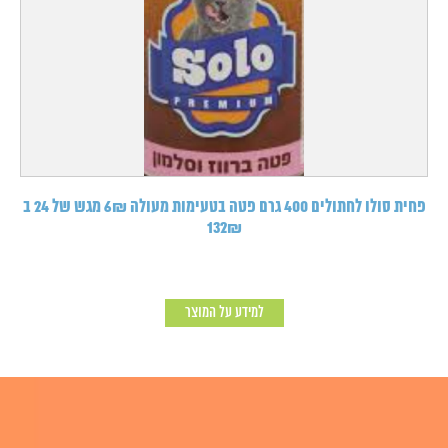
פחית סולו לחתולים 400 גרם פטה בטעימות מעולה 6₪ מגש של 24 ב
132₪
למידע על המוצר