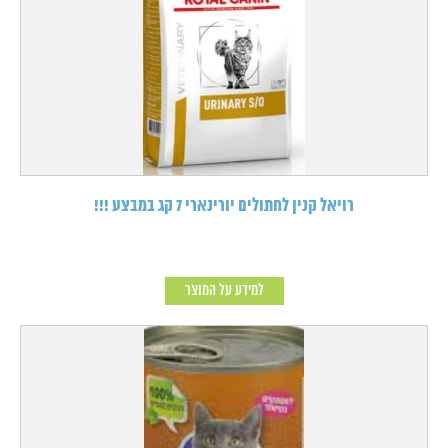
רויאל קנין לחתולים יורינארי 7 קג במבצע !!!
למידע על המוצר