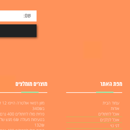
מפת האתר
מוצרים מומלצים
עמוד הבית
מזון רפואי או
אודות
ב340₪
אוכל לחתולים
פחית סולו לחתו
אוכל לכלבים
132₪
דגי נוי