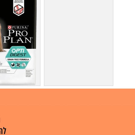
דגי נוי מבצע !
פרו פלאן לחתולים 10 
דגי נוי מכל הסוגים בסיטונאות כולל
פרו
משלוח . 10 דגי זהב...
אם אתם מחפש
ה
למידע על המוצר
למידע על המ
לה