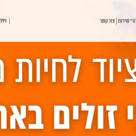
רי שירות
צור קשר
2791