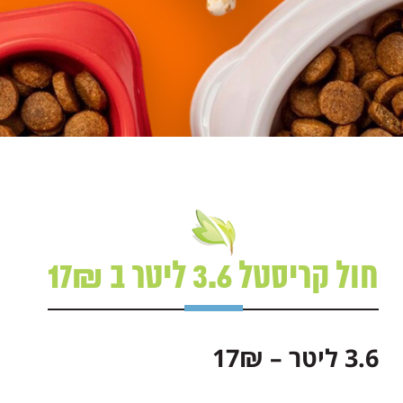
חול קריסטל 3.6 ליטר ב 17₪
3.6 ליטר – 17₪