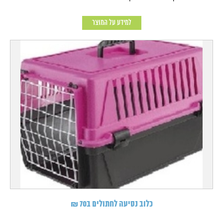
למידע על המוצר
כלוב נסיעה לחתולים ב70 ₪