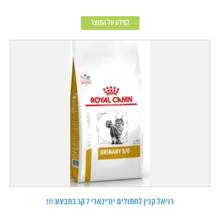
למידע על המוצר
רויאל קנין לחתולים יורינארי 7 קג במבצע !!!