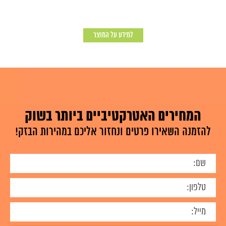
למידע על המוצר
המחירים האטרקטיביים ביותר בשוק
להזמנה השאירו פרטים ונחזור אליכם במהירות הבזק!