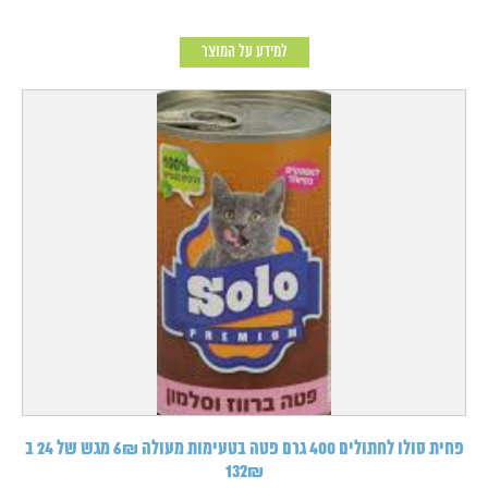
למידע על המוצר
פחית סולו לחתולים 400 גרם פטה בטעימות מעולה 6₪ מגש של 24 ב
132₪