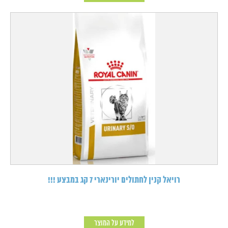
רויאל קנין לחתולים יורינארי 7 קג במבצע !!!
למידע על המוצר