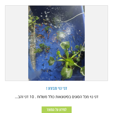
דגי נוי מבצע !
דגי נוי מכל הסוגים בסיטונאות כולל משלוח . 10 דגי זהב...
למידע על המוצר