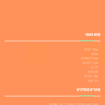
מפת האתר
עמוד הבית
אודות
אוכל לחתולים
אוכל לכלבים
דגי נוי
מבצעים
אזורי שירות
צור קשר
מוצרים מומלצים
מזון רפואי אולטרה הייפו 12 קג ב340₪