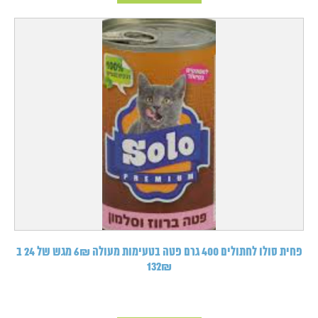
פחית סולו לחתולים 400 גרם פטה בטעימות מעולה 6₪ מגש של 24 ב
132₪