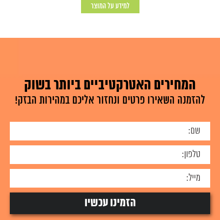
למידע על המוצר
המחירים האטרקטיביים ביותר בשוק
להזמנה השאירו פרטים ונחזור אליכם במהירות הבזק!