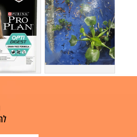
דגי נוי מבצע !
פרו פלאן לחתולים 10 
דגי נוי מכל הסוגים בסיטונאות כולל
פרו
משלוח . 10 דגי זהב...
אם אתם מחפש
ה
למידע על המוצר
למידע על המ
לה