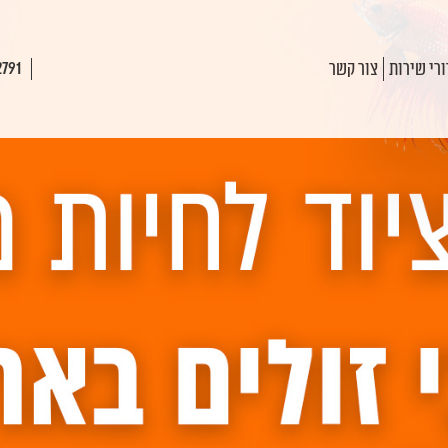
רי שירות
צור קשר
2791