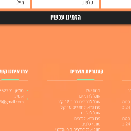
קטגוריות מוצרים
צרו איתנו קשר
לטרה הייפו 12 קג
חנות שלנו
טלפון: 052-3562791
אוכל לחתולים
אימייל:
לים 400 גרם פטה
אוכל לחתולים רחוב 18 ק"ג
06@gmail.com
בטעימות מעולה 6₪ מגש של 24 ב
פרו פלאן לחתולים 10 קילו
אוכל לכלבים
לים 400 גרם פטה
פרו פלאן לכלבים
בטעימות מעולה 6₪ מגש של 24 ב
מונג לכלבים
מונג אוכל לכלבים היפואלרגני