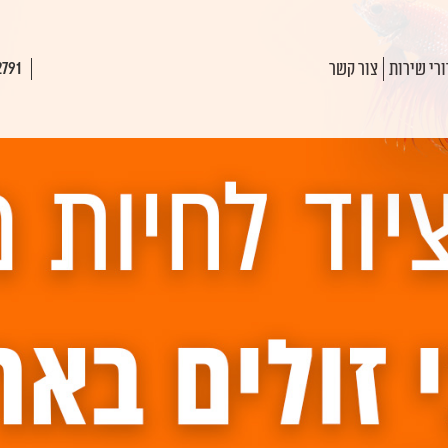
רי שירות
צור קשר
2791