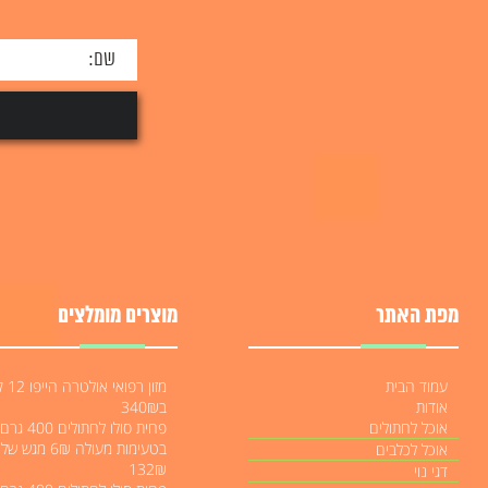
מפת האתר
מוצרים מומלצים
עמוד הבית
מזון רפואי או
אודות
ב340₪
אוכל לחתולים
פחית סולו לחתו
אוכל לכלבים
132₪
דגי נוי