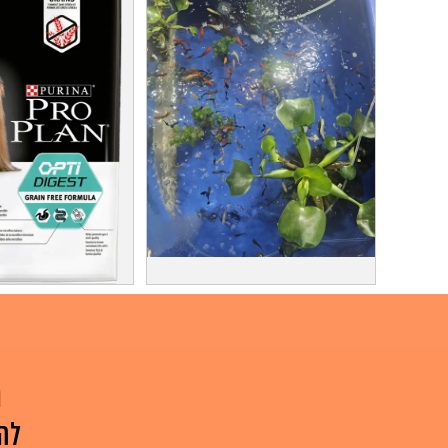
דגי נוי מבצע !
פרו פלאן לחתולים 10 
דגי נוי מכל הסוגים בסיטונאות כולל
פרו
משלוח . 10 דגי זהב...
אם אתם מחפש
ה
למידע על המוצר
למידע על המ
לה