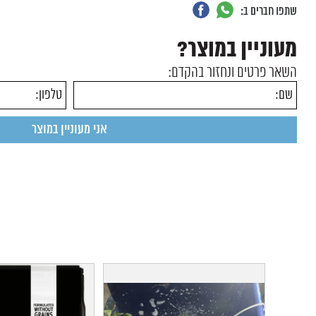
שתפו חברים ב:
מעוניין במוצר?
השאר פרטים ונחזור בהקדם: