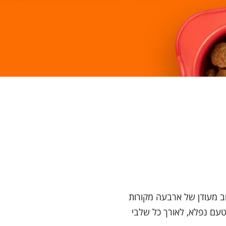
וב מעודן של ארבעה מקורות
נה מלאה ומאוזנת בטעם נפלא, לאורך כל שלבי