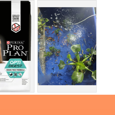
דגי נוי מבצע !
פרו פלאן לחתולים 10 
דגי נוי מכל הסוגים בסיטונאות כולל
פרו