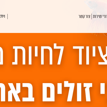
רי שירות
צור קשר
2791