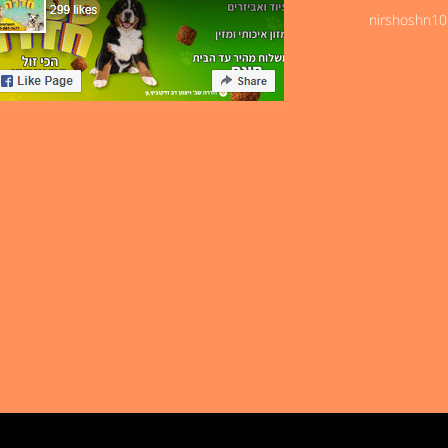
nirshoshn1