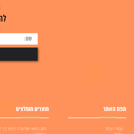
משלוח . 10 דגי זהב...
אם אתם מחפש
ה
למידע על המוצר
למידע על המ
לה
מפת האתר
מוצרים מומלצים
עמוד הבית
מזון רפואי או