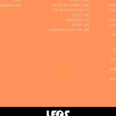
אוכל לחתולים
אימייל:
לים 400 גרם פטה
אוכל לחתולים רחוב 18 ק"ג
06@gmail.com
בטעימות מעולה 6₪ מגש של 24 ב
פרו פלאן לחתולים 10 קילו
אוכל לכלבים
לים 400 גרם פטה
פרו פלאן לכלבים
בטעימות מעולה 6₪ מגש של 24 ב
מונג לכלבים
מונג אוכל לכלבים היפואלרגני
ים
פטה
מגוון חטיפים לכלבים במבצע ! 10
נג עצמות דנטליות לכלבים 20%
קים לחתולים 10 יחידות