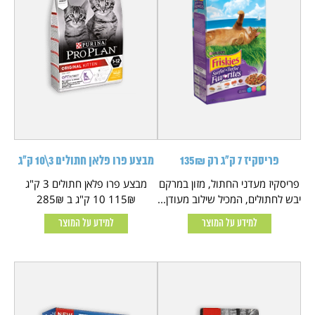
פריסקיז 7 ק"ג רק 135₪
מבצע פרו פלאן חתולים 3\10 ק"ג
פריסקיז מעדני החתול, מזון במרקם
מבצע פרו פלאן חתולים 3 ק"ג
יבש לחתולים, המכיל שילוב מעודן...
115₪ 10 ק"ג ב 285₪
למידע על המוצר
למידע על המוצר