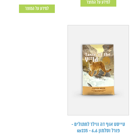
למידע על המוצר
למידע על המוצר
טייסט אוף דה ווילד לחתולים -
פורל וסלמון 6.6 - ₪235