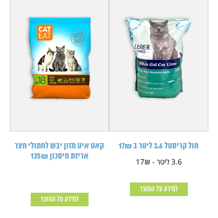
חול קריסטל 3.6 ליטר ב 17₪
קאט איט מזון יבש לחתולי חצר
אריזת חיסכון 135₪
3.6 ליטר - 17₪
למידע על המוצר
למידע על המוצר