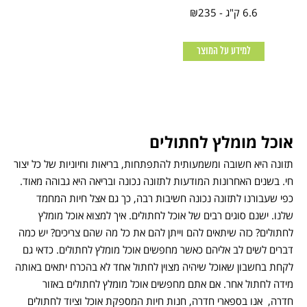
6.6 ק"ג - ₪235
למידע על המוצר
אוכל מומלץ לחתולים
תזונה היא חשובה ומשמעותית להתפתחות, בריאות וחיוניות של כל יצור
חי. בשנים האחרונות המודעות לתזונה נכונה ובריאה היא גבוהה מאוד.
כפי שעבורנו לתזונה נכונה חשיבות רבה, כך גם אצל חיות המחמד
שלנו. ישנם סוגים רבים של אוכל לחתולים. איך למצוא אוכל מומלץ
לחתולים? כזה שיתאים להם וייתן להם את כל מה שהם צריכים? יש כמה
דברים לשים לב אליהם כאשר מחפשים אוכל מומלץ לחתולים. כדאי גם
לקחת בחשבון שאוכל שיהיה מצוין לחתול אחד לא בהכרח יתאים באותה
מידה לחתול אחר. אם אתם מחפשים אוכל מומלץ לחתולים באזור
חדרה, אנו בספארי חדרה, חנות חיות המספקת אוכל וציוד לחתולים