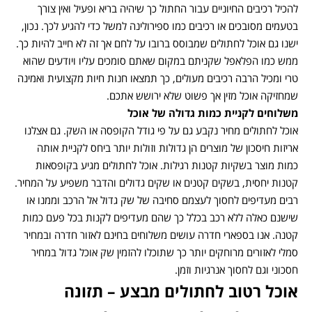
להכיל רכיבים החיוניים עבור החתול כך שיהיה בריא ופעיל ואין צורך
בטעמים מסובכים או רכיבים כמו ספירולינה למשל כדי להגיע לכך. נכון,
ישנו גם אוכל לחתולים שמבוסס ברובו על לחם אך זה לא חייב להיות כך.
ממש כמו הפלאפל שקניתם במקום שאתם סומכים עליו ויודעים שהוא
טרי ומכיל הרבה רכיבים מעולים, כך תמצאו חנות חיות מקצועית ואמינה
שמחזיקה אוכל מזין אך פשוט שלא ירושש אתכם.
משלוחים לקניית כמות גדולה של אוכל
אוכל לחתולים מחיר נקבע גם על פי גודל הקופסה או השק. גם אצלנו
אריזות חיסכון של מוצרים הן גדולות וזולות יותר ביחס לקניית אותה
כמות מוצר בשקיות קטנות רגילות. אוכל לחתולים מגיע בקופסאות
קטנות יחסית, בשקים קטנים או שקים גדולים והדבר משפיע על המחיר.
רבים מעדיפים לחסוך לעצמם סחיבה של שק גדול אל הרכב וממנו או
שישנם כאלה ללא רכב בכלל כך שהם מעדיפים לקנות בכל פעם כמות
קטנה. אנו בספארי חדרה עושים משלוחים בחינם לאזור חדרה ובמחיר
סמלי לאזורים מרוחקים יותר כך שתוכלו להזמין שק אוכל גדול במחיר
חסכוני וגם לחסוך אנרגיות וזמן.
אוכל רטוב לחתולים מבצע – תזונה