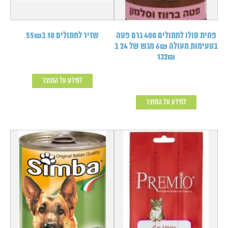
פחית סולו לחתולים 400 גרם פטה
שזיר לחתולים 10 ב55₪
בטעימות מעולה 6₪ מגש של 24 ב
132₪
למידע על המוצר
למידע על המוצר