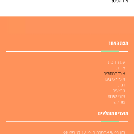
את הכיס!
מפת האתר
עמוד הבית
אודות
אוכל לחתולים
אוכל לכלבים
דגי נוי
מבצעים
אזורי שירות
צור קשר
מוצרים מומלצים
מזון רפואי אולטרה הייפו 12 קג ב340₪