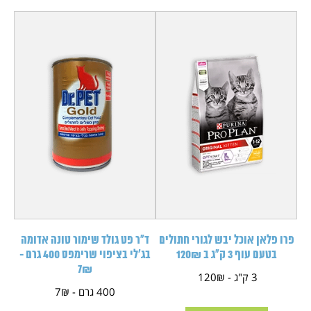
פרו פלאן אוכל יבש לגורי חתולים
ד"ר פט גולד שימור טונה אדומה
בטעם עוף 3 ק"ג ב 120₪
בג'לי בציפוי שרימפס 400 גרם -
7₪
3 ק"ג - 120₪
400 גרם - 7₪