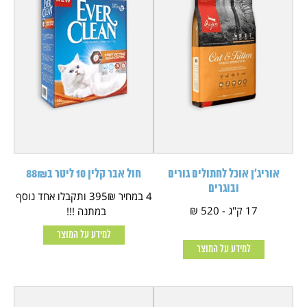
אוריג'ן אוכל לחתולים גורים
חול אבר קלין 10 ליטר ב88₪
ובוגרים
4 במחיר 395₪ ותקבלו אחד נוסף
17 ק"ג - 520 ₪
במתנה !!!
למידע על המוצר
למידע על המוצר