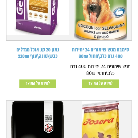
סימבה מגש שימורים 24 יחידות
גמון 20 קג אוכל מגדלים
400 גרם כלב\חתול 80₪
כבש\טונה\עוף 230₪
מגש שימורים 24 יחידות 400 גרם
כלב\חתול 80₪
למידע על המוצר
למידע על המוצר