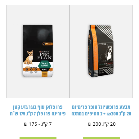
מבצע פרופשיונל סופר פרימיום
פרו פלאן עוף בוגר גזע קטן
20 ק"ג ₪200 + 2 חטיפים במתנה
פיורינה פרו פלן 7 ק"ג 175 ש"ח
20 ק"ג 200 ₪
7 ק"ג - 175 ₪