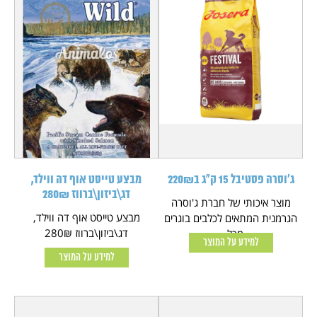
ג'וסרה פסטיבל 15 ק"ג ב220₪
מבצע טייסט אוף דה ווילד,
דג\ביזון\ברווז 280₪
מוצר איכותי של חברת ג'וסרה
מבצע טייסט אוף דה ווילד,
הגרמנית המתאים לכלבים בוגרים
דג\ביזון\ברווז 280₪
מכל...
למידע על המוצר
למידע על המוצר