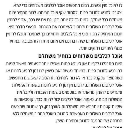
לו לאוכל מזין וטעים. רבים מחפשים אוכל לכלבים משלוחים כדי שלא
יצטרכו להגיע לחנות פיזית ולסחוב שקי אוכל הביתה. לרוב המחיר יהיה
משתלם ככל שתקנו כמות גדולה יותר. לכן, גם אם יש רכב, עדיף להזמין
אוכל לכלבים משלוחים ולחסוך לעצמכם את הטרחה. ספארי חדרה היא
חנות המחזיקה מגוון סוגי אוכל לכלבים וחתולים כך שממנה תוכלו להזמין
אוכל לכלבים משלוחים שיהיו בחינם אם אתם מחדרה והסביבה ובמחיר
סמלי לאזורים רחוקים יותר.
אוכל לכלבים משלוחים במחיר משתלם
היום התרגלנו לקניות און ליין לא פחות ואפילו יותר לפעמים מאשר קניות
בהן נגיע לחנות פיזית. במיוחד נעשה זאת כשאין לנו זמן להגיע לחנות או
כשהמוצר שנקנה כבד או לא נוח לסחיבה. זו הסיבה שאנשים מחפשים
אוכל לכלבים משלוחים. לרבים אין זמן להגיע לחנות בשעות הפעילות
ומעדיפים להזמין מהאתר או בווטסאפ בשעות העבודה ולקבל את
המשלוח הביתה. כאמור, אוכל לכלבים יכול להיות כבד. קופסאות או
שקיות קטנות יותר לא יהיו משתלמות לאורך זמן, כך שחנות שמציעה
אוכל לכלבים משלוחים מאפשרת ליהנות מאוכל במחיר משתלם ללא
הטרחה של ההגעה לחנות וסחיבת השק.
אוכל זול לכלבים