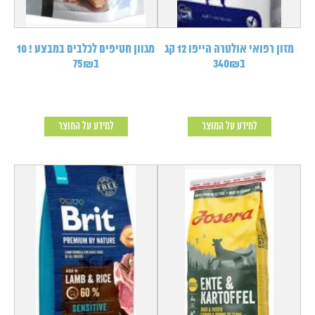
מזון רפואי אולטרה הייפו 12 קג
מגוון חטיפים לכלבים במבצע ! 10
ב340₪
ב75₪
למידע על המוצר
למידע על המוצר