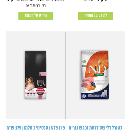
רק ב260 ₪
למידע על המוצר
למידע על המוצר
נטורל דלישס דלעת וכבש גורים
פרו פלאן סנסיטיב סלמון 275 ש"ח