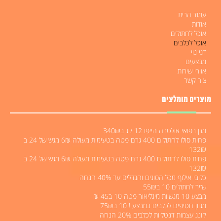
עמוד הבית
אודות
אוכל לחתולים
אוכל לכלבים
דגי נוי
מבצעים
אזורי שירות
צור קשר
מוצרים מומלצים
מזון רפואי אולטרה הייפו 12 קג ב340₪
פחית סולו לחתולים 400 גרם פטה בטעימות מעולה 6₪ מגש של 24 ב
132₪
פחית סולו לחתולים 400 גרם פטה בטעימות מעולה 6₪ מגש של 24 ב
132₪
כלובי אילוף מכל הסוגים והגדלים עד 40% הנחה
שזיר לחתולים 10 ב55₪
מבצע 10 מגשיות מיגליאור פטה 10 ב45 ₪
מגוון חטיפים לכלבים במבצע ! 10 ב75₪
קונג עצמות דנטליות לכלבים 20% הנחה