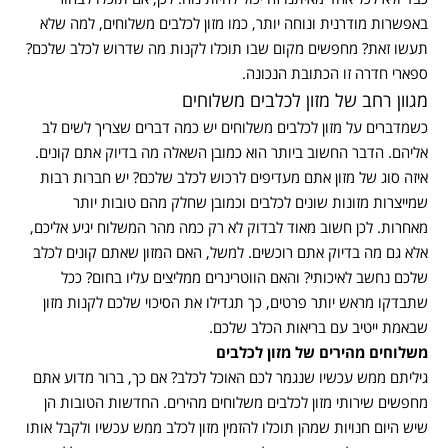
באפשרות מודרנית ונוחה יותר, כמו מזון לכלבים משלוחים, למה שלא
תעשו זאת? מחפשים מקום שבו תוכלו לקנות מה שדרוש לכלב שלכם?
ספארי חדרה זו הכתובת הנכונה.
מגוון רחב של מזון לכלבים משלוחים
כשמדברים על מזון לכלבים משלוחים יש כמה דברים שצריך לשים לב
אליהם. הדבר החשוב ביותר הוא כמובן השאלה מה בדיוק אתם קונים.
איזה סוג של מזון אתם מעדיפים לרכוש לכלב שלכם? יש חברות רבות
שמייצרות מזונות שונים לכלבים וכמובן שחלק מהם טובות יותר
מאחרות. לכן חשוב מאוד לבדוק לא רק כמה מהר המשלוח יגיע אליכם,
אלא גם מה בדיוק אתם רוכשים. למשל, האם המזון שאתם קונים לכלב
שלכם נחשב לאיכותי? והאם הווטרינרים ממליצים עליו בחום? ככל
שתבדקו מראש יותר פרטים, כך תגדילו את הסיכוי שלכם לקנות מזון
שבאמת ייטיב עם בריאות הכלב שלכם.
משלוחים מהירים של מזון לכלבים
גיליתם ממש עכשיו שנגמר לכם האוכל לכלב? אם כך, ברור מדוע אתם
מחפשים שירותי מזון לכלבים משלוחים מהירים. החדשות הטובות הן
שיש היום חנויות שמהן תוכלו להזמין מזון לכלב ממש עכשיו ולקבל אותו