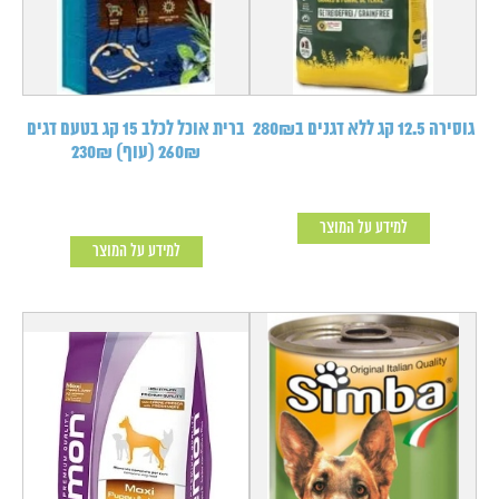
גוסירה 12.5 קג ללא דגנים ב280₪
ברית אוכל לכלב 15 קג בטעם דגים
260₪ (עוף) 230₪
למידע על המוצר
למידע על המוצר