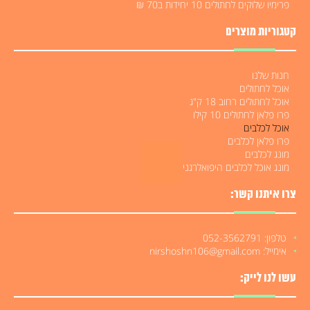
פרימיו שלוקים לחתולים 10 יחידות ב70 ₪
קטגוריות מוצרים
חנות שלנו
אוכל לחתולים
אוכל לחתולים רחוב 18 ק"ג
פרו פלאן לחתולים 10 קילו
אוכל לכלבים
פרו פלאן לכלבים
מונג לכלבים
מונג אוכל לכלבים היפואלרגני
צרו איתנו קשר:
טלפון: 052-3562791
אימייל: nirshoshn106@gmail.com
עשו לנו לייק: