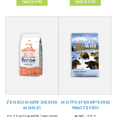
למידע על המוצר
למידע על המוצר
מבצע טייסט אוף דה ווילד דג או
מבצע מונג' סלמון או כבש 12 ק"ג
כבש 2 ק"ג ב90₪
רק ב260 ₪
2 ק"ג - 90 ₪
מבצע מונג' סלמון או כבש 12 ק"ג