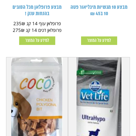
מבצע 10 מגשיות מיגליאור פטה
מבצע פרופלאן מכל הסוגים
10 ב45 ₪
בהנחות ענק !
פרופלאן עוף 14 קג 235₪
פרופלאן דגים 14 קג 275₪
למידע על המוצר
למידע על המוצר