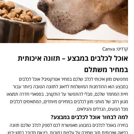
קרדיט: Canva
אוכל לכלבים במבצע – תזונה איכותית
במחיר משתלם
מחפשים מזון איכותי לכלב שלכם במחיר אטרקטיבי? אוכל לכלבים
במבצע הוא ההזדמנות המושלמת לדאוג לתזונה הטובה ביותר עבור
חיית המחמד שלכם, מבלי להתפשר על התקציב. בספארי חדרה תמצאו
מגוון רחב של מותגי מזון לכלבים במחירים מיוחדים, המתאימים לכלבים
מכל הגזעים, הגדלים והגילאים.
למה לבחור אוכל לכלבים במבצע
?
בחירה באוכל לכלבים במבצע מאפשרת לכם לספק לכלב שלכם תזונה
בריאה ואיכותית תוך שמירה על עלויות נמוכות. בין אם מדובר במזון יבש,