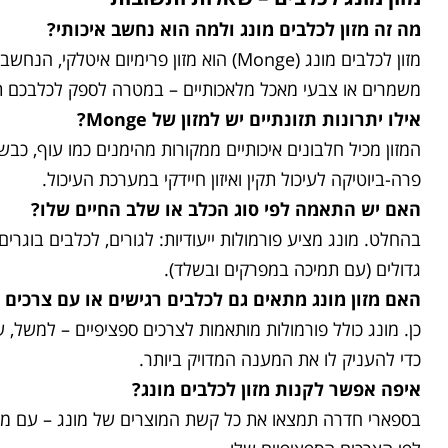
מה זה מזון לכלבים מונג ולמה הוא נחשב איכותי?
מזון לכלבים מונג (Monge) הוא מזון פר
משמרים או צבעי מאכל מלאכותיים – במטרה לספק לכלבכם תז
אילו יתרונות תזונתיים יש למזון של Monge?
פרה-ביוטיקה לעיכול תקין ואיזון חיידקי במערכת העיכול.
האם יש התאמה לפי סוג הכלב או שלב החיים שלו?
בהחלט. מונג מציע פורמולות ייעודיות: לגורים, לכלבים בוגרים
גדולים (עם תמיכה במפרקים ובשלד).
האם מזון מונג מתאים גם לכלבים רגישים או עם צרכים 
כן. מונג כולל פורמולות מותאמות לצרכים ספציפיים – למשל, 
כדי להעניק לו את המענה המדויק ביותר.
איפה אפשר לקנות מזון לכלבים מונג?
בספארי חדרה תמצאו את כל קשת המוצרים של מונג – עם מבחר