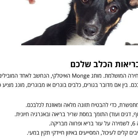
לבריאות הכלב שלכם
מחפשים מזון פרימיום לכלב שלכם? מזון לכלבים מונג הוא הבחירה
 בין אם מדובר בגורים, כלבים בוגרים או מבוגרים, מונג מציע 
 מתפשרת, כדי להבטיח תזונה מלאה ומאוזנת לכלבכם.
, דגים ועוד) התומך במסת שריר בריאה ובאנרגיה חיונית.
ם קלים לעיכול, המסייעים באיזון חיידקי תקין במעי.