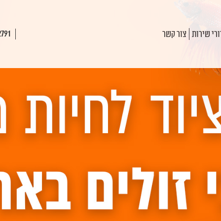
רי שירות
צור קשר
2791