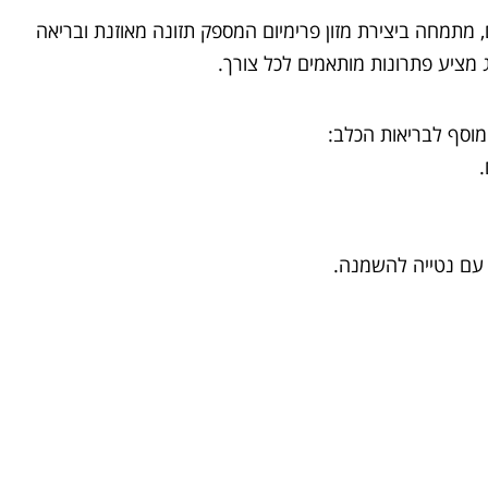
מת. מותג מונג (Monge) , המוביל בתחום התזונה לכלבים, מתמחה ביצירת מזון פרימיום המספק תזונה מאוזנת ובריאה
נג מציע פתרונות מותאמים לכל צורך.
 מוסף לבריאות הכלב:
.
 עם נטייה להשמנה.