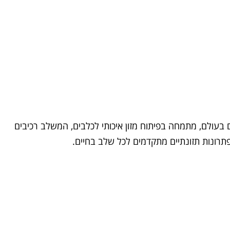
 המושלמת. מותג Monge האיטלקי, הנחשב לאחד המובילים בעולם, מתמחה בפיתוח מזון איכותי לכלבים, המשלב רכיבים
פתרונות תזונתיים מתקדמים לכל שלב בחיים.