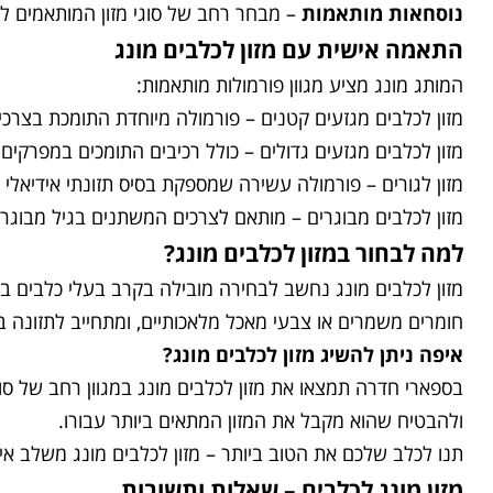
נוסחאות מותאמות
– מבחר רחב של סוגי מזון המותאמים לכל
התאמה אישית עם מזון לכלבים מונג
המותג מונג מציע מגוון פורמולות מותאמות:
מזון לכלבים מגזעים קטנים – פורמולה מיוחדת התומכת בצרכי
מזון לכלבים מגזעים גדולים – כולל רכיבים התומכים במפרקים 
מזון לגורים – פורמולה עשירה שמספקת בסיס תזונתי אידיאלי
מזון לכלבים מבוגרים – מותאם לצרכים המשתנים בגיל מבוגר,
למה לבחור במזון לכלבים מונג
?
מזון לכלבים מונג נחשב לבחירה מובילה בקרב בעלי כלבים ב
חומרים משמרים או צבעי מאכל מלאכותיים, ומתחייב לתזונה ב
איפה ניתן להשיג מזון לכלבים מונג
?
בספארי חדרה תמצאו את מזון לכלבים מונג במגוון רחב של סוג
ולהבטיח שהוא מקבל את המזון המתאים ביותר עבורו.
תנו לכלב שלכם את הטוב ביותר – מזון לכלבים מונג משלב איכ
מזון מונג לכלבים – שאלות ותשובות