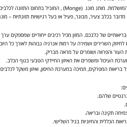
מחפשים מזון איכותי לכלב שלכם? מונג לכלבים הוא הבחירה המושל
ם מדובר בכלב צעיר, מבוגר, פעיל או בעל רגישויות תזונתיות – מו
בריאותיים של כלבכם. המזון מכיל רכיבים ייחודיים שמספקים ערך
לחיזוק השרירים ושמירה על רמות אנרגיה גבוהות לאורך כל היום
ערכת העיכול ומשפרים את האיזון החיידקי הטבעי בגוף הכלב.
 בריאות המפרקים, תמיכה במערכת החיסון, ואיזון משקל לכלבים
ם:
נרגטיים שלהם.
.
מיחה תקינה ובריאה.
יאות הכללית והחיוניות בגיל השלישי.