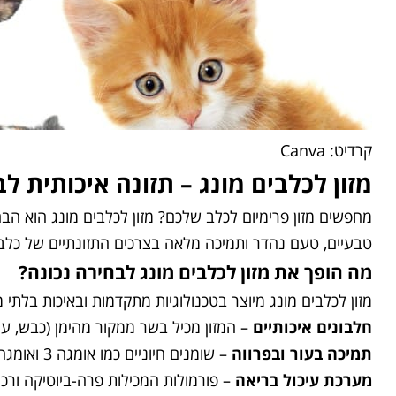
קרדיט: Canva
מזון לכלבים מונג – תזונה איכותית 
טבעיים, טעם נהדר ותמיכה מלאה בצרכים התזונתיים של כלבכם.
מה הופך את מזון לכלבים מונג לבחירה נכונה
?
מזון לכלבים מונג מיוצר בטכנולוגיות מתקדמות ובאיכות בלתי
חלבונים איכותיים
– המזון מכיל בשר ממקור מהימן (כבש, עוף
תמיכה בעור ובפרווה
– שומנים חיוניים כמו אומגה 3 ואומגה 6, לשמירה על עור בריא ופרווה מבריקה.
מערכת עיכול בריאה
– פורמולות המכילות פרה-ביוטיקה ורכיבי