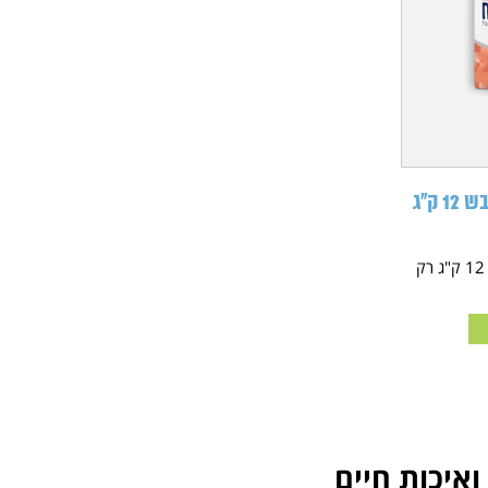
מבצע מונג' סלמון או כבש 12 ק"ג
מבצע מונג' סלמון או כבש 12 ק"ג רק
ואיכות חיים